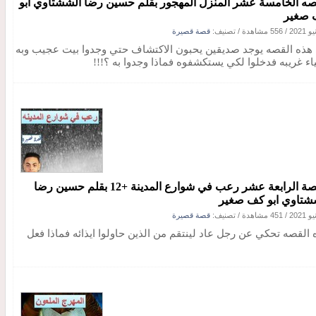
صه الخامسة عشر المنزل المهجور بقلم حسين رضا الششتاوي ابو
صغير
/
556 مشاهدة
/ تصنيف:
قصة قصيرة
هذه القصه يوجد صديقين يحبون الاكتشاف حتي وجدوا بيت عجيب وبه
اء غريبه فدخلوا لكي يستكشفوه فماذا وجدوا به ؟!!!
القصة الرابعة عشر رعب في شوارع المدينة +12 بقلم حسين رضا
شتاوي ابو كف صغير
/
451 مشاهدة
/ تصنيف:
قصة قصيرة
 القصه تحكي عن رجل عاد لينتقم من الذين حاولوا ايذائه فماذا فعل