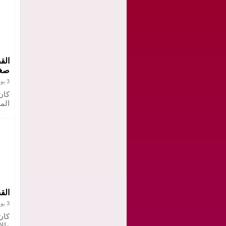
الق
صغي
3 يونيو 2021
كان
الم
الق
3 يونيو 2021
كان
والا