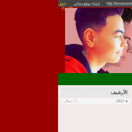
http://kenanao
إنشاء موقع مجاني
دخول
الأعضاء
الأرشيف
◂ 2021
15 مقال