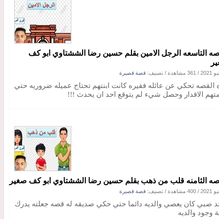
صه التاسعه الرجل الامين بقلم حسين رضا الششتاوي ابو كف
ر
/
361 مشاهدة
/ تصنيف:
قصة قصيرة
 القصه تحكي عن عائله فقيره كانت ابنتهم تحتاج عميله ضروريه حتي
تهم الاقدار وحصل شيء لم يتوقع احد ان يحدث !!!
صه الثامنه قلب من ذهب بقلم حسين رضا الششتاوي ابو كف صغير
/
400 مشاهدة
/ تصنيف:
قصة قصيرة
د صبي كان يعصي والديه دائما حتي حكي صديقه له قصه جعلته يدرك
ة وجود والديه