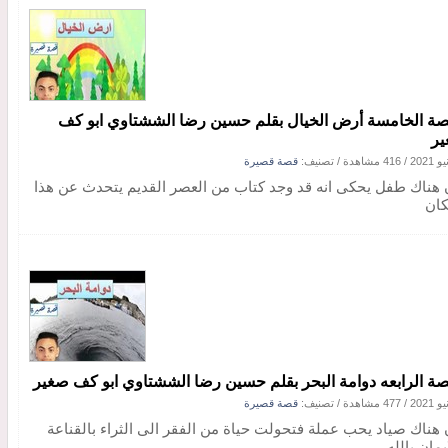
صة الخامسة أرض الخيال بقلم حسين رضا الششتاوي ابو كف
ر
/
416 مشاهدة
/ تصنيف:
قصة قصيرة
 هناك طفل يحكى انه قد وجد كتاب من العصر القديم يتحدث عن هذا
كان
صة الرابعه دوامة البحر بقلم حسين رضا الششتاوي ابو كف صغير
/
477 مشاهدة
/ تصنيف:
قصة قصيرة
 هناك صياد يحب عملة فتحولت حياة من الفقر الى الثراء بالقناعة
يمان بالله