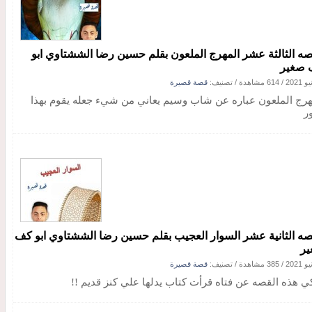
صه الثالثة عشر المهرج الملعون بقلم حسين رضا الششتاوي ابو
صغير
/
614 مشاهدة
/ تصنيف:
قصة قصيرة
هرج الملعون عباره عن شاب وسيم يعاني من شيء جعله يقوم بهذا
ر
صه الثانية عشر السوار العجيب بقلم حسين رضا الششتاوي ابو كف
ر
/
385 مشاهدة
/ تصنيف:
قصة قصيرة
ي هذه القصه عن فتاه قرأت كتاب يدلها علي كنز قديم !!