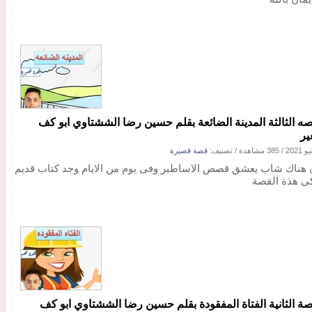
صه الثالثة المدينة الضائعة بقلم حسين رضا الششتاوي ابو كف
ر
/
385 مشاهدة
/ تصنيف:
قصة قصيرة
 هناك شاب يعشق قصص الاساطير وفى يوم من الايام وجد كتاب قديم
ى هذة القصة
صة الثانية الفتاة المفقودة بقلم حسين رضا الششتاوي ابو كف