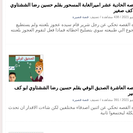
صه الحادية عشر اميرالغابة المسحور بقلم حسين رضا الششتاوي
 كف صغير
/
438 مشاهدة
/ تصنيف:
قصة قصيرة
 القصه تحكي عن رجل شرير قام سيده عجوز بلعنته ولم يستطيع
جوع الي طبيعته سوي بتصليح اخطائه فماذا فعل لتقوم العجوز بلعنته
صه العاشرة الصديق الوفي بقلم حسين رضا الششتاوي ابو كف
ر
/
391 مشاهدة
/ تصنيف:
قصة قصيرة
 القصه تحكي عن اثنين اصدقاء مختلفين لكن شاءت الاقدار ان تحدث
لة ليجتمعوا ثانية