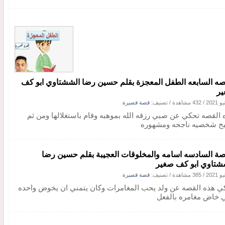
صه السابعه الطفل المعجزة بقلم حسين رضا الششتاوي ابو كف
ر
/
432 مشاهدة
/ تصنيف:
قصة قصيرة
 القصه تحكي عن صبي رزقه الله بموهبه وقام باستغلالها ومن ثم
ح شخصيه ناجحه ومشهوره
صة السادسه اسامه والمخلوقات العجيبة بقلم حسين رضا
شتاوي ابو كف صغير
/
385 مشاهدة
/ تصنيف:
قصة قصيرة
ي هذه القصه عن ولد يحب المغامرات وكان يتمني ان يخوض واحده
 خاض مغامره بالفعل