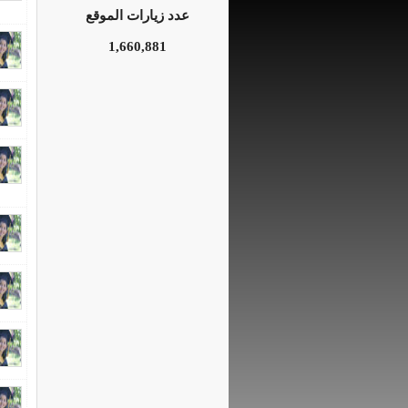
عدد زيارات الموقع
1,660,881