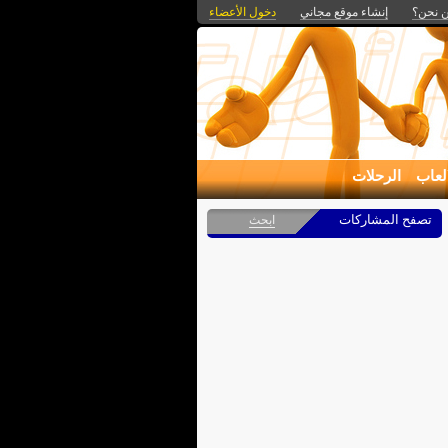
 نحن؟
إنشاء موقع مجاني
دخول الأعضاء
لعاب
الرحلات
تصفح المشاركات
ابحث