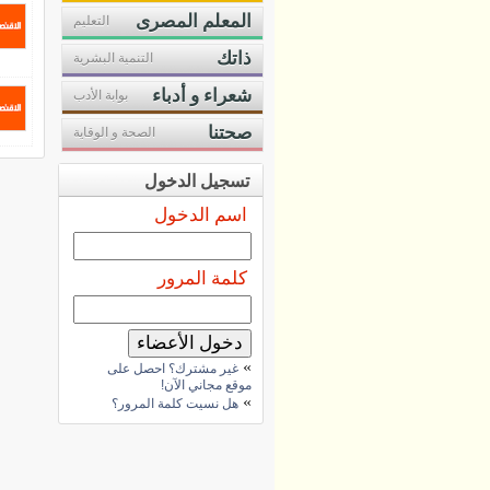
المعلم المصرى
التعليم
ذاتك
التنمية البشرية
شعراء و أدباء
بوابة الأدب
صحتنا
الصحة و الوقاية
تسجيل الدخول
اسم الدخول
كلمة المرور
»
غير مشترك؟ احصل على
موقع مجاني الآن!
»
هل نسيت كلمة المرور؟