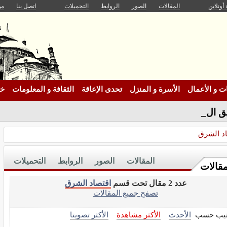
 أونلاين
المقالات
الصور
الروابط
التحميلات
اتصل بنا
من
 و الأعمال
الأسرة و المنزل
تحدى الإعاقة
الثقافة و المعلومات
خد
 الالكترونى لر-
د الشرق
المقالات
الصور
الروابط
التحميلات
مقالات
عدد 2 مقال تحت قسم
اقتصاد الشرق
تصفح جميع المقالات
تيب حسب
الأحدث
الأكثر مشاهدة
الأكثر تصويتا