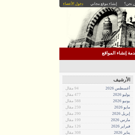
 نحن؟
إنشاء موقع مجاني
دخول الأعضاء
مة إنشاء المواقع
الأرشيف
أغسطس 2026
94 مقال
يوليو 2026
477 مقال
يونيو 2026
588 مقال
مايو 2026
259 مقال
إبريل 2026
290 مقال
مارس 2026
199 مقال
فبراير 2026
126 مقال
يناير 2026
308 مقال