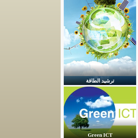
ترشيد الطاقة
Green ICT