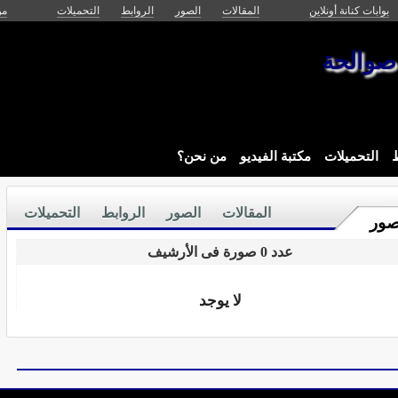
بوابات كنانة أونلاين
المقالات
الصور
الروابط
التحميلات
من
صوالحة
ط
التحميلات
مكتبة الفيديو
من نحن؟
المقالات
الصور
الروابط
التحميلات
صور
عدد 0 صورة فى الأرشيف
لا يوجد