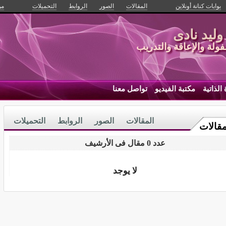
بوابات كنانة أونلاين
المقالات
الصور
الروابط
التحميلات
من
وليد نادى
ولة والإعاقة والتدريب
الذاتية
مكتبة الفيديو
تواصل معنا
المقالات
الصور
الروابط
التحميلات
مقالات
عدد 0 مقال فى الأرشيف
لا يوجد