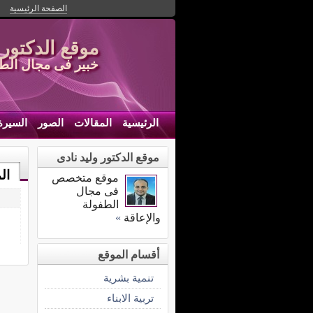
الصفحة الرئيسية
موقع الدكتور 
خبير فى مجال الطف
الرئيسية
المقالات
الصور
السيرة 
موقع الدكتور وليد نادى
ال
موقع متخصص
فى مجال
الطفولة
والإعاقة
»
أقسام الموقع
تنمية بشرية
تربية الابناء