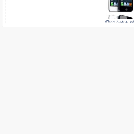
ز بهاتفiPhone 5C