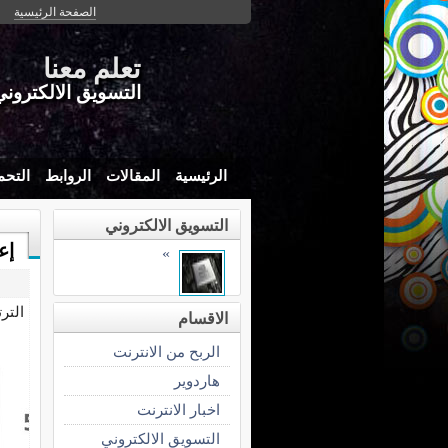
الصفحة الرئيسية
تعلم معنا
التسويق الالكتروني
الرئيسية
المقالات
الروابط
التحم
التسويق الالكتروني
إع
»
التر
الاقسام
الربح من الانترنت
هاردوير
اخبار الانترنت
التسويق الالكتروني