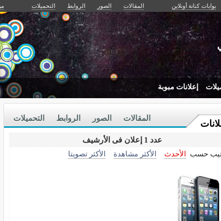
بوابات كنانة أونلاين
المقالات
الصور
الروابط
التحميلات
من
يلات
إعلانات مبوبة
المقالات
الصور
الروابط
التحميلات
لانات
عدد 1 إعلان فى الأرشيف
تيب حسب
الأحدث
الأكثر مشاهدة
الأكثر تصويتا