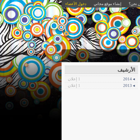
 نحن؟
إنشاء موقع مجاني
دخول الأعضاء
الأرشيف
◂ 2014
1 إعلان
◂ 2013
1 إعلان