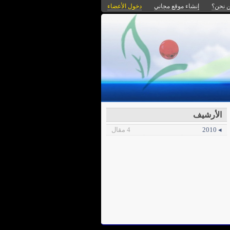
 نحن؟
إنشاء موقع مجاني
دخول الأعضاء
الأرشيف
◂ 2010
4 مقال