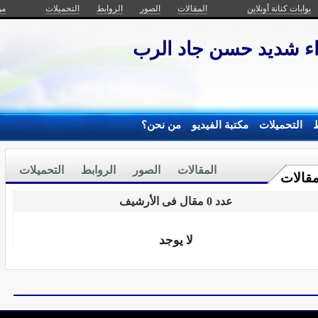
بوابات كنانة أونلاين
المقالات
الصور
الروابط
التحميلات
من
اء شديد حسن جاد الرب
ط
التحميلات
مكتبة الفيديو
من نحن؟
المقالات
الصور
الروابط
التحميلات
مقالات
عدد 0 مقال فى الأرشيف
لا يوجد