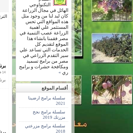
التكنواوجي
الهائل في مجال الزراعة
كان لبد لنا من وجود مثل
التر
هذه المواقع التي تحس
المستثمر علي اهمية
الزراعة عصب التنمية في
مصر فقمنا بانشاء هذا
الموقع لتقديم كل
الخدمات التي تساعد علي
سير التقدم الزراعي في
مصر من برامج تسميد
برن
ومكافحة حشرات و برامج
ري
»
14 فبراير 2018
برنا
أقسام الموقع
سلسلة برامج ارضينا
2021
سلسلة برامج نجح
مزرتك 2019
سلسلة برامج مزرعتي
2018
برن