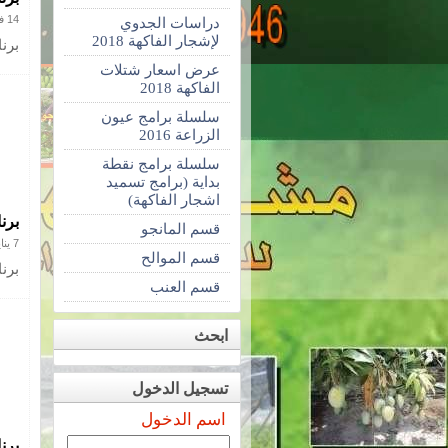
14 فبراير 2018
دراسات الجدوي
لإشجار الفاكهة 2018
برنا
عرض اسعار شتلات
الفاكهة 2018
سلسلة برامج عيون
الزراعة 2016
سلسلة برامج نقطة
بداية (برامج تسميد
اشجار الفاكهة)
برنامج تس
قسم المانجو
7 يناير 2018
قسم الموالح
برنامج تسم
قسم العنب
ابحث
تسجيل الدخول
اسم الدخول
برنامج تس