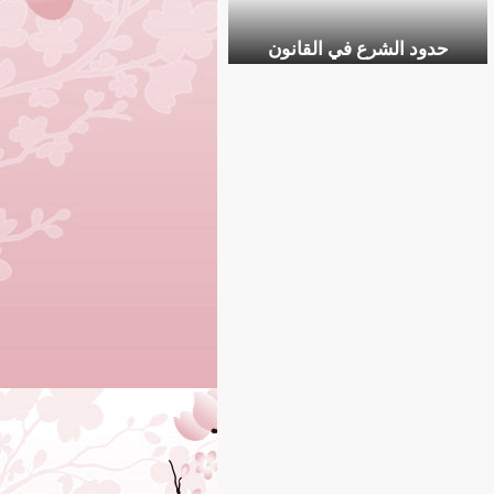
حدود الشرع في القانون