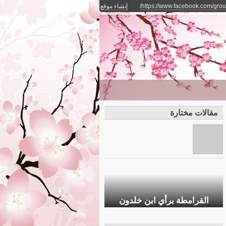
https://www.facebook.com/gro
إنشاء موقع
مجاني
دخول الأعضاء
مقالات مختارة
القرامطة برأي ابن خلدون