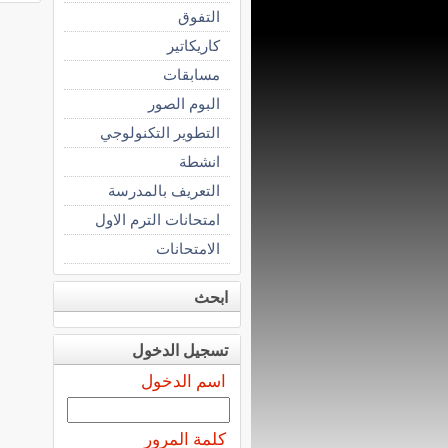
التفوق
كاريكاتير
مسابقات
البوم الصور
التطوير التكنولوجي
انشطة
التعريف بالمدرسة
امتحانات الترم الاول
الامتحانات
ابحث
تسجيل الدخول
اسم الدخول
كلمة المرور