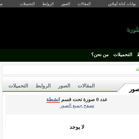
بوابات كنانة أونلاين
المقالات
الصور
الروابط
التحميلات
من
تطورة
ط
التحميلات
من نحن؟
ة
المقالات
الصور
الروابط
التحميلات
صور
عدد 0 صورة تحت قسم
انشطة
تصفح جميع الصور
لا يوجد