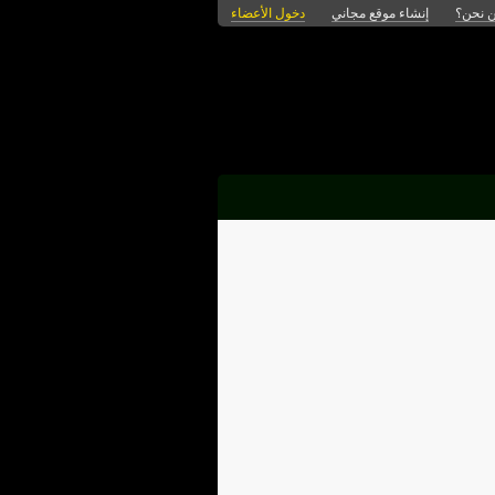
 نحن؟
إنشاء موقع مجاني
دخول الأعضاء