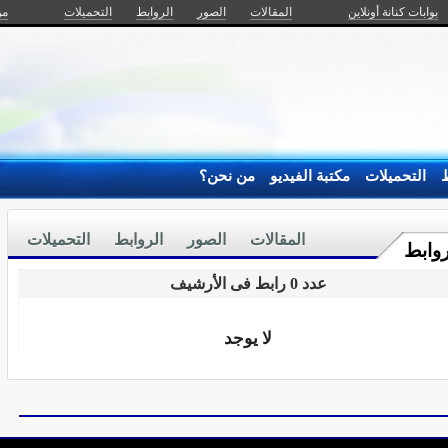
بوابات كنانة أونلاين
المقالات
الصور
الروابط
التحميلات
من
ط
التحميلات
مكتبة الفيديو
من نحن؟
المقالات
الصور
الروابط
التحميلات
روابط
عدد 0 رابط فى الأرشيف
لا يوجد