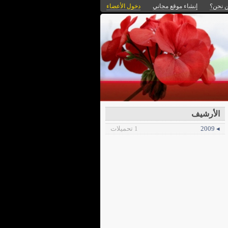
 نحن؟
إنشاء موقع مجاني
دخول الأعضاء
الأرشيف
◂ 2009
1 تحميلات