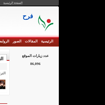
الصفحة الرئيسية
فرح
الرئيسية
المقالات
الصور
الرواب
عدد زيارات الموقع
ال
86,096
التر