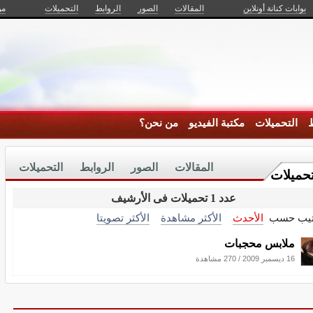
بوابات كنانة أونلاين
المقالات
الصور
الروابط
التحميلات
من
ط
التحميلات
مكتبة الفيديو
من نحن؟
المقالات
الصور
الروابط
التحميلات
تحميلات
عدد 1 تحميلات فى الأرشيف
تيب حسب
الأحدث
الأكثر مشاهدة
الأكثر تصويتا
ملابس محجبات
16 ديسمبر 2009
/
270 مشاهدة