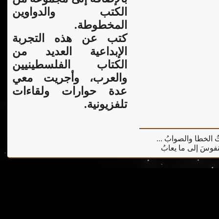
الكتب والدواوين
المخطوطة.
كتب عن هذه التجربة
الإبداعية العديد من
الكتاب الفلسطينيين
والعرب، وأجريت معي
عدة حوارات ولقاءات
تلفزيونية.
يثُ الخطا والصوابُ ...
 النفوسَ إلى ما يعابُ