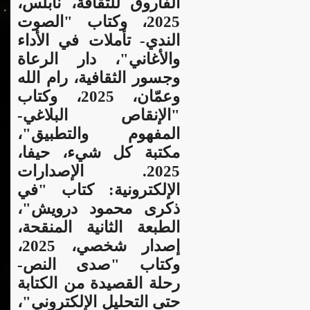
الفاروق للثقافة، نابلس،
2025، وكتاب "الصوت
الندي- تأملات في الأداء
والأغاني"، دار الرعاة
وجسور الثقافية، رام الله
وعمّان، 2025، وكتاب
"الإنقاص البلاغي-
المفهوم والتطبيق"،
مكتبة كل شيء، حيفا،
2025. الإصدارات
الإلكترونية: كتاب "في
ذكرى محمود درويش"،
الطبعة الثانية المنقحة،
إصدار شخصي، 2025،
وكتاب "صدى النص-
رحلة القصيدة من الكتابة
حتى التحليل الإلكتروني"،