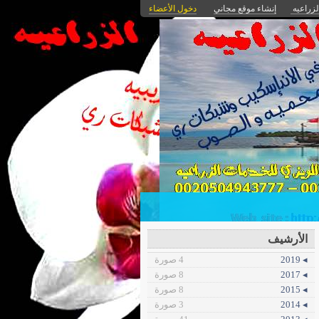
لزراعيه
إنشاء موقع مجاني
دخول الأعضاء
الأرشيف
◂ 2019
4 صورة
◂ 2017
8 صورة
◂ 2015
8 صورة
◂ 2014
3 صورة