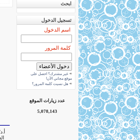
ابحث
تسجيل الدخول
اسم الدخول
كلمة المرور
»
غير مشترك؟ احصل على
موقع مجاني الآن!
»
هل نسيت كلمة المرور؟
عدد زيارات الموقع
5,078,143
أ.د
ال