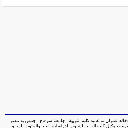
/خالد عمران ... عميد كلية التربية - جامعة سوهاج - جمهورية مصر
عربية - وكيل كلية التربية لشئون الدراسات العليا والبحوث السابق