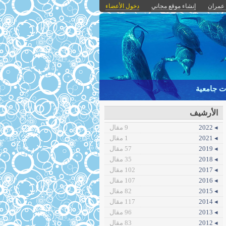
د عمران
إنشاء موقع مجاني
دخول الأعضاء
ت جامعية
الأرشيف
◂ 2022
9 مقال
◂ 2021
1 مقال
◂ 2019
57 مقال
◂ 2018
35 مقال
◂ 2017
102 مقال
◂ 2016
107 مقال
◂ 2015
82 مقال
◂ 2014
117 مقال
◂ 2013
96 مقال
◂ 2012
83 مقال