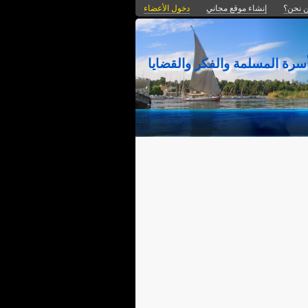
 نحن؟
إنشاء موقع مجاني
دخول الأعضاء
ة المسلمة والفكر والقضايا