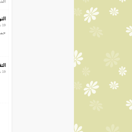
الدرا
التو
19 نوفمبر 2016
حمل
التقييم
19 نوفمبر 2016