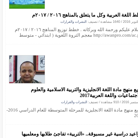
اللغة العربية وكل ما يتعلق بالمناهج ٢٠١٦ / ٢٠١٧م
/
1640 مشاهدة
/ تصنيف:
النشرات والقرارات
السلام عليكم ورحمة الله وبركاته . خطط توزيع المناهج ٢٠١٦ / ٢٠١٧م
http://awanpro.co معجم الثروة اللغوية ( ابتدائي - متوسط
ع منهج مادة اللغة الانجليزية والتربية الاسلامية والعلوم
جتماعيات واللغة العربية2017
/
910 مشاهدة
/ تصنيف:
النشرات والقرارات
توزيع منهج مادة اللغة الانجليزية للمرحلة المتوسطة للعام الدراسي 2016-
2
اعيد دراسية غير مسبوقة.. «التربية» تفاجئ طلابها ومعلميها