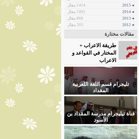
◂ 2015
1414 مقال
◂ 2014
1092 مقال
◂ 2013
868 مقال
◂ 2012
503 مقال
مقالات مختارة
طريقة الاعراب +
المختار في القواعد و
الاعراب
تليجرام قسم اللغة اللعربية
المقداد
قناة تيليجرام مدرسة المقداد بن
الأسود