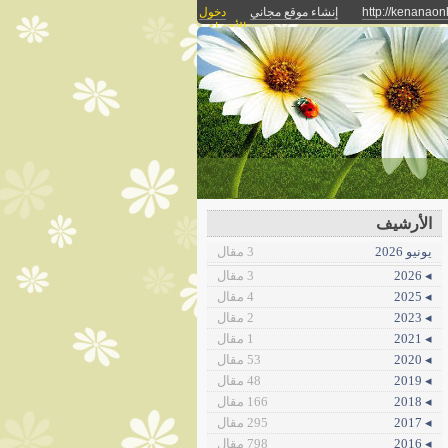
http://kenanaonl
إنشاء موقع مجاني
دخول
الأعضاء
الأرشيف
يونيو 2026
3 مقال
◂ 2026
3 مقال
◂ 2025
4 مقال
◂ 2023
2 مقال
◂ 2021
1 مقال
◂ 2020
53 مقال
◂ 2019
48 مقال
◂ 2018
166 مقال
◂ 2017
295 مقال
◂ 2016
798 مقال