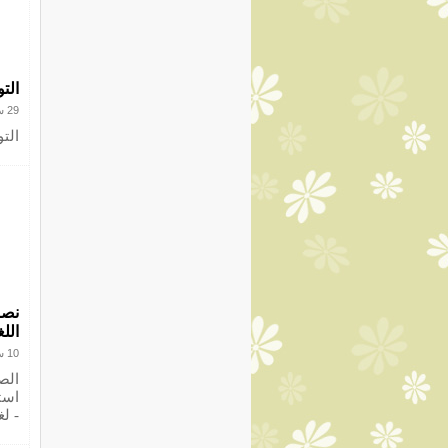
التو
29 سبتمبر 2017
الت
اللغ
10 سبتمبر 2017
الص
است
- لغ