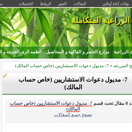
بوابات كنانة أونلاين
المقالات
الصور
الروابط
التحميلات
من
الزراعية المتكاملة
ت الزراعية
مزارع الخضر و الفاكهة و المحاصيل
انظمه الرى الحديثه و ا
ج المزرعه
»
7- مديول دعوات الاستشاريين (خاص حساب المالك)
7- مديول دعوات الاستشاريين (خاص حساب
المالك)
 تحت قسم
7- مديول دعوات الاستشاريين (خاص حساب
المالك)
تصفح جميع المقالات