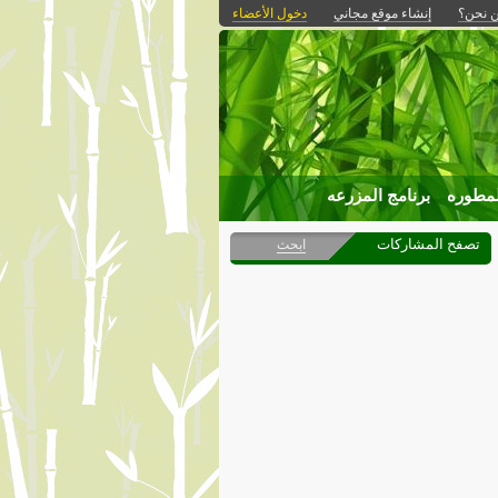
 نحن؟
إنشاء موقع مجاني
دخول الأعضاء
لمطوره
برنامج المزرعه
تصفح المشاركات
ابحث