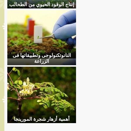
إنتاج الوقود الحيوي من الطحالب
النانوتكنولوجى وتطبيقاتها فى
الزراعة
أهمية أزهار شجرة المورينجا