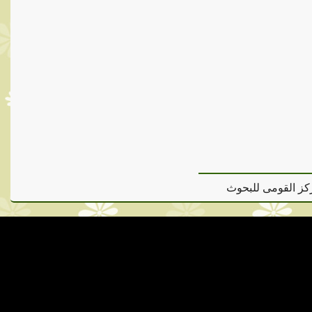
كز القومى للبحوث