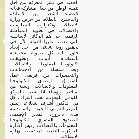
الجهود في نشر المعرفة من اجل
تنمية الوطن من خلال مشاركة فعالة
لاعضاء الشعبة من الاساتذة
والباحثين .انطلاقاً من حرص وزارة
الاتصالات وتكنولوجيا المعلومات
والاتصالات في تطبيق المواطنة
الرقمية أحد أهم الركائز الأساسية
التي تعتمد عليها الدولة الآن في
تحقيق رؤية 2030؛ من أجل إيجاد
حلول لمشاكل تنموية مجتمعية
باستخدام أدوات وتطبيقات
تكنولوجيا المعلومات والاتصالات،
وبعد سلسلة من الاجتماعات
والتحضيرات بين فريقي عمل
الصندوق المصري لتكنولوجيا
المعلومات والاتصالات، ونخبة من
أساتذة ورؤساء 14 شعبة بالمركز
القومي للبحوث، تحت إشراف كل
من الدكتور أشرف شعلان، رئيس
المركز القومي للبحوث، والمهندسة
هدى دحروج، المدير الإقليمي
للصندوق المصري لتكنولوجيا
المعلومات والاتصالات، رئيس الإدارة
المركزية للتنمية المجتمعية بوزارة
الاتصالات.