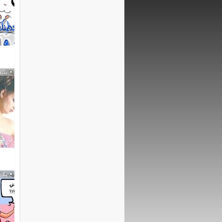
تكبي
تكبي