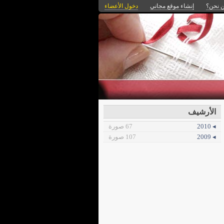
 نحن؟
إنشاء موقع مجاني
دخول الأعضاء
الأرشيف
◂ 2010
67 صورة
◂ 2009
107 صورة