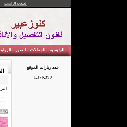
الصفحة الرئيسية
الرئيسية
المقالات
الصور
الرواب
عدد زيارات الموقع
ال
1,176,399
التر
«
تكبي