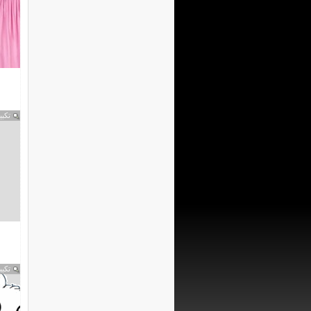
تكبي
تكبي