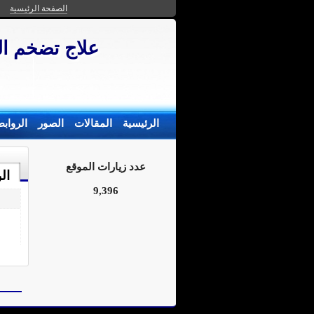
الصفحة الرئيسية
علاج تضخم ال
الرئيسية
المقالات
الصور
الرواب
عدد زيارات الموقع
ال
9,396