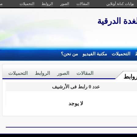
بوابات كنانة أونلاين
المقالات
الصور
الروابط
التحميلات
من
غدة الدرقية
ط
التحميلات
مكتبة الفيديو
من نحن؟
المقالات
الصور
الروابط
التحميلات
روابط
عدد 0 رابط فى الأرشيف
لا يوجد