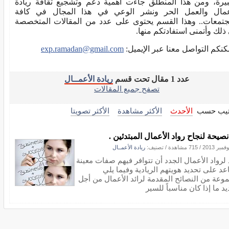
بيرة، ومن هذا المنطلق جاءت أهمية دعم وتشجيع ثقافة ريادة
عمال والعمل الحر ونشر الوعي في هذا المجال في كافة
جتمعات.. وهذا القسم يحتوى على عدد من المقالات المتخصصة
ذلك وأتمنى استفادتكم منها.
كنكم التواصل معنا عبر الإيميل:
exp.ramadan@gmail.com
عدد 1 مقال تحت قسم
ريادة الأعمــال
تصفح جميع المقالات
تيب حسب
الأحدث
الأكثر مشاهدة
الأكثر تصويتا
/
715 مشاهدة
/ تصنيف:
ريادة الأعمــال
د لرواد الأعمال الجدد أن تتوافر فيهم صفات معينة
عد على تحديد هويتهم الريادية وفيما يلي
وعة من النصائح المقدمة لرائد الأعمال من أجل
د ما إذا كان مناسباً للسير