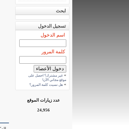
ابحث
تسجيل الدخول
اسم الدخول
كلمة المرور
»
غير مشترك؟ احصل على
موقع مجاني الآن!
»
هل نسيت كلمة المرور؟
عدد زيارات الموقع
24,956
الد