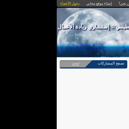
 نحن؟
إنشاء موقع مجاني
دخول الأعضاء
تنظيمي☆ إستشاري ريادة الأعمال
تصفح المشاركات
ابحث