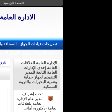
الصفحة الرئيسية
الادارة العامة
تصريحات قيادات الجهاز
الصحافة وال
باحثين الثروة السمكية
الهيكل التنظ
الثرو
الإدارة العامة للعلاقات
العامة إحدى الإدارات
العامة التابعة للمدير
التنفيذى لجهاز حماية
وتنمية البحيرات والثروة
السمكية
تحت إشراف
مدير عام الإدارة
العامة للعلاقات
العامة (دكتوره/ أمانى