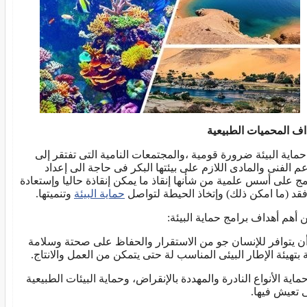
اف المحميات الطبيعية
ية البيئة ضرورة قومية ،والمجتمعات النامية التى تفتقر إلى
عم الفنى والمادى اللازم على بيئتها البكر فى حاجة الى إعداد
مج على أسس علمية من شأنها إنقاذ ما يمكن إنقاذة حاليا وإستعادة
فقد (ما امكن ذلك) وإتخاذ الحيطة لتواصل
حماية البيئة
وتنميتها.
 أهم أهداف برامج حماية البيئة:
 أن يتوافر للإنسان جو من الاستقرار والحفاظ على صحتة وسلامة
ة بتهيئة الإطار البيئى المناسب لة حتى يتمكن من العمل والانتاج.
 حماية الأنواع النادرة والمهددة بالإنقراض، وحماية البيئات الطبيعية
ى تعيش فيها.