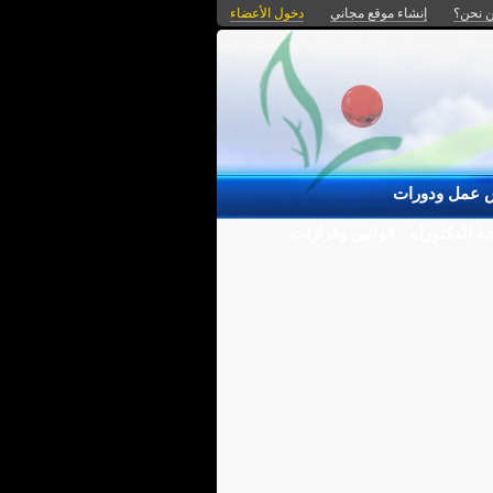
 نحن؟
إنشاء موقع مجاني
دخول الأعضاء
 عمل ودورات
ة الدكتوراه
قوانين وقرارات