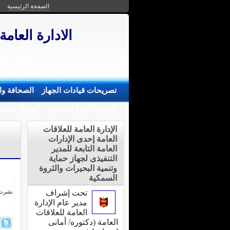
الصفحة الرئيسية
الادارة العامة
تصريحات قيادات الجهاز
الصحافة وال
باحثين الثروة السمكية
الهيكل التنظ
الإدارة العامة للعلاقات
العامة إحدى الإدارات
العامة التابعة للمدير
التنفيذى لجهاز حماية
وتنمية البحيرات والثروة
السمكية
تحت إشراف
نشرت فى 12 يناي
مدير عام الإدارة
العامة للعلاقات
العامة (دكتوره/ أمانى