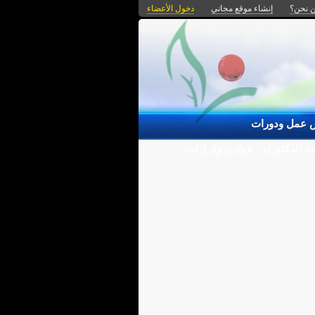
 نحن؟
إنشاء موقع مجاني
دخول الأعضاء
 عمل ودورات
ة الدكتوراه
قوانين وقرارات