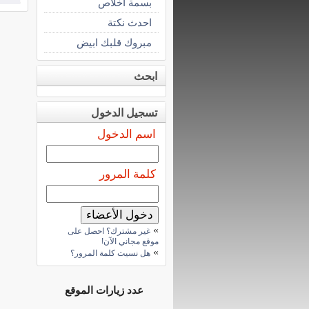
بسمة اخلاص
احدث نكتة
مبروك قلبك ابيض
ابحث
تسجيل الدخول
اسم الدخول
كلمة المرور
»
غير مشترك؟ احصل على
موقع مجاني الآن!
»
هل نسيت كلمة المرور؟
عدد زيارات الموقع