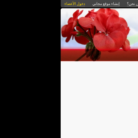
 نحن؟
إنشاء موقع مجاني
دخول الأعضاء