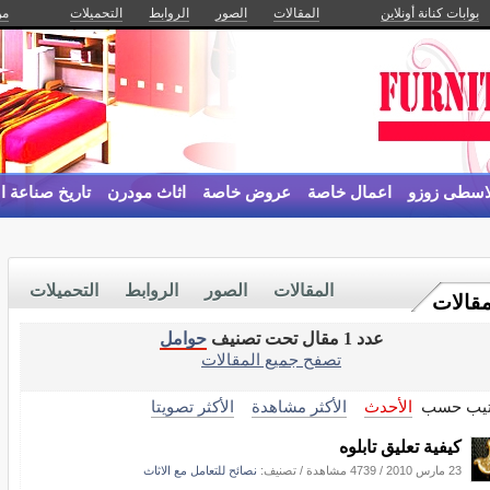
بوابات كنانة أونلاين
المقالات
الصور
الروابط
التحميلات
من
لاسطى زوزو
اعمال خاصة
عروض خاصة
اثاث مودرن
تاريخ صناعة ال
المقالات
الصور
الروابط
التحميلات
مقالات
عدد 1 مقال تحت تصنيف
حوامل
تصفح جميع المقالات
تيب حسب
الأحدث
الأكثر مشاهدة
الأكثر تصويتا
كيفية تعليق تابلوه
23 مارس 2010
/
4739 مشاهدة
/ تصنيف:
نصائح للتعامل مع الاثاث