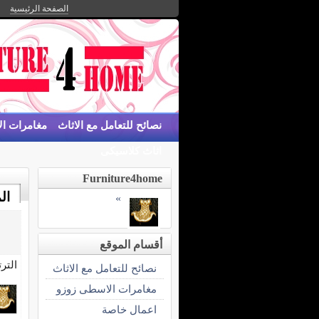
الصفحة الرئيسية
نصائح للتعامل مع الاثاث
مغامرات ا
اثاث كلاسيكى
Furniture4home
ال
»
أقسام الموقع
التر
نصائح للتعامل مع الاثاث
مغامرات الاسطى زوزو
اعمال خاصة