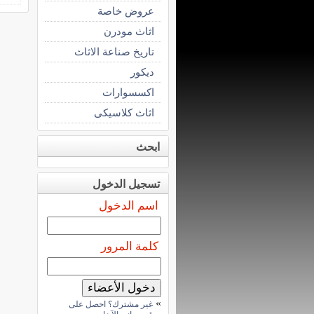
عروض خاصة
اثاث مودرن
تاريخ صناعة الاثاث
ديكور
اكسسوارات
اثاث كلاسيكى
ابحث
تسجيل الدخول
اسم الدخول
كلمة المرور
»
غير مشترك؟ احصل على