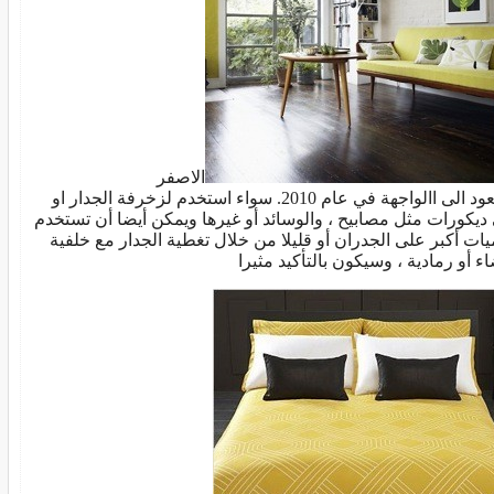
الاصفر
سيعود الى االواجهة في عام 2010. سواء استخدم لزخرفة الجدار او
ديكورات مثل مصابيح ، والوسائد أو غيرها ويمكن أيضا أن تستخدم
يات أكبر على الجدران أو قليلا من خلال تغطية الجدار مع خلفية
اء أو رمادية ، وسيكون بالتأكيد مثيرا