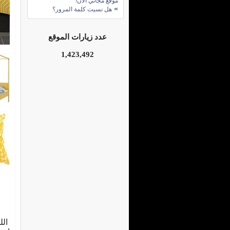
موقع مجاني الآن!
»
هل نسيت كلمة المرور؟
عدد زيارات الموقع
1,423,492