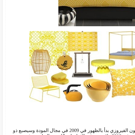
اللون الفيروزي بدأ بالظهور في 2009 في مجال المودة وسيصبع ذو