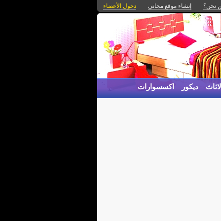
 نحن؟
إنشاء موقع مجاني
دخول الأعضاء
اثاث
ديكور
اكسسوارات