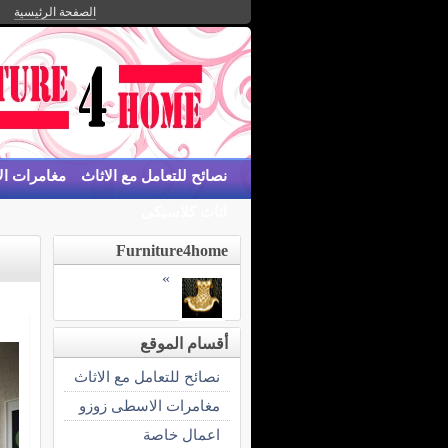
الصفحة الرئيسية
نصائح للتعامل مع الاثاث
مغامرات ا
اثاث كلاسيكى
Furniture4home
»
أقسام الموقع
نصائح للتعامل مع الاثاث
مغامرات الاسطى زوزو
اعمال خاصة