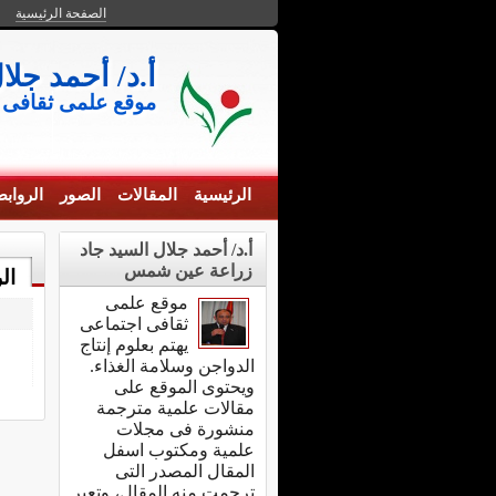
الصفحة الرئيسية
أ.د/ أحمد جل
موقع علمى ثقافى خاص بعل
الرئيسية
المقالات
الصور
الرواب
أ.د/ أحمد جلال السيد جاد
زراعة عين شمس
ال
موقع علمى
ثقافى اجتماعى
يهتم بعلوم إنتاج
الدواجن وسلامة الغذاء.
ويحتوى الموقع على
مقالات علمية مترجمة
منشورة فى مجلات
علمية ومكتوب اسفل
المقال المصدر التى
ترجمت منه المقال، وتعبر