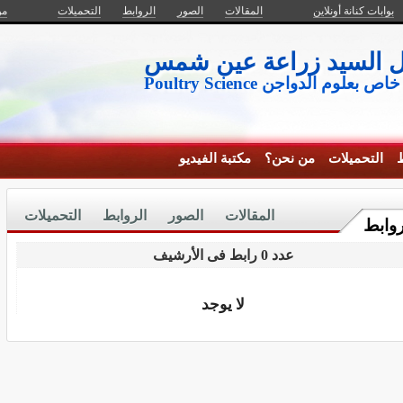
بوابات كنانة أونلاين
المقالات
الصور
الروابط
التحميلات
من
ال السيد زراعة عين شمس
وم الدواجن Poultry Science
ط
التحميلات
من نحن؟
مكتبة الفيديو
المقالات
الصور
الروابط
التحميلات
روابط
عدد 0 رابط فى الأرشيف
لا يوجد