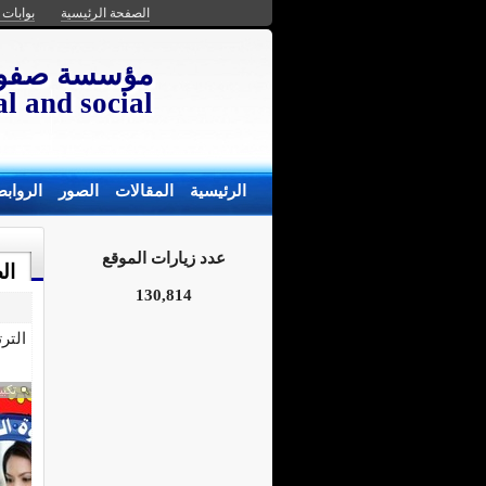
الصفحة الرئيسية
بوابات ك
al and social
الرئيسية
المقالات
الصور
الرواب
عدد زيارات الموقع
ال
130,814
التر
تكبي