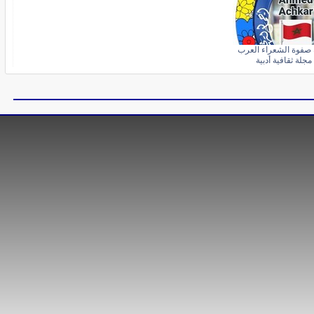
 صفوة الشعراء العرب
مجلة ثقافية أدبية