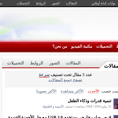
بوابات كنانة أونلاين
المقالات
الصور
الروابط
التحميلات
من
ط
التحميلات
مكتبة الفيديو
من نحن؟
المقالات
الصور
الروابط
التحميلات
مقالات
عدد 5 مقال تحت تصنيف
سرعة
تصفح جميع المقالات
تيب حسب
الأحدث
الأكثر مشاهدة
الأكثر تصويتا
تنمية قدرات وذكاء الطفل
12 يوليو 2010
/
1553 مشاهدة
/ تصنيف:
الأمومة و الطفولة
قرص صلب خارجى يستخدم USB 3.0 مع حل للأجهزة القديمة