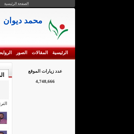
الصفحة الرئيسية
محمد ديوان
الرئيسية
المقالات
الصور
الرواب
عدد زيارات الموقع
ال
4,748,666
التر