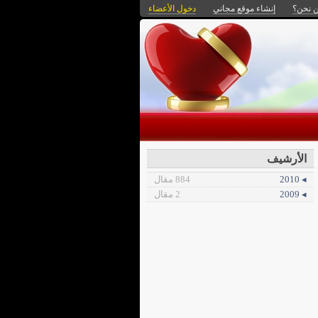
 نحن؟
إنشاء موقع مجاني
دخول الأعضاء
الأرشيف
◂ 2010
884 مقال
◂ 2009
2 مقال