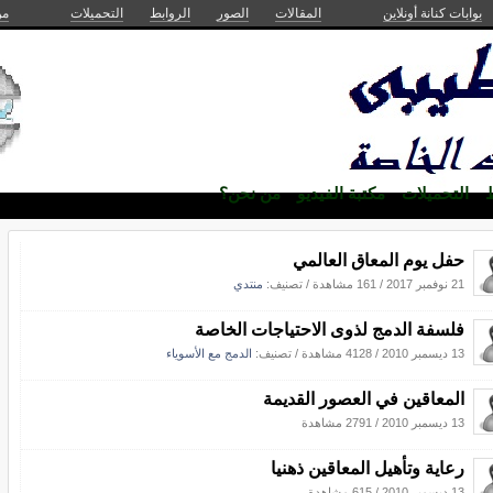
بوابات كنانة أونلاين
المقالات
الصور
الروابط
التحميلات
من
ط
التحميلات
مكتبة الفيديو
من نحن؟
حفل يوم المعاق العالمي
21 نوفمبر 2017
/
161 مشاهدة
/ تصنيف:
منتدي
فلسفة الدمج لذوى الاحتياجات الخاصة
13 ديسمبر 2010
/
4128 مشاهدة
/ تصنيف:
الدمج مع الأسوياء
المعاقين في العصور القديمة
13 ديسمبر 2010
/
2791 مشاهدة
رعاية وتأهيل المعاقين ذهنيا
13 ديسمبر 2010
/
615 مشاهدة