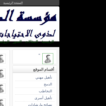
الصفحة الرئيسية
الرئيسية
المقالات
الصور
الرواب
»
أقسام الموقع
تأهيل مهني
الدمج
التخاطب
تأهيل أسرى
نصائح وارشادات