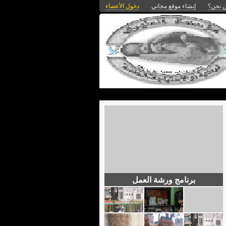
 نحن؟
إنشاء موقع مجاني
دخول الأعضاء
برنامج ورشة العمل