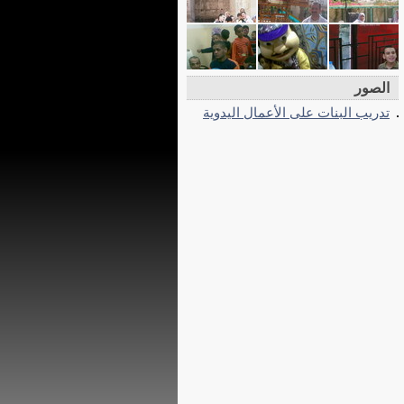
الصور
تدريب البنات على الأعمال اليدوية