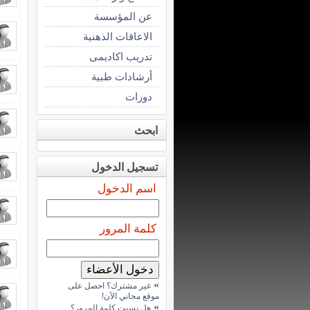
عن المؤسسة
الاعاقات الذهنية
تدريب اكاديمى
أرشادات طبية
دورات
ابحث
تسجيل الدخول
اسم الدخول
كلمة المرور
»
غير مشترك؟ احصل على
موقع مجاني الآن!
»
هل نسيت كلمة المرور؟