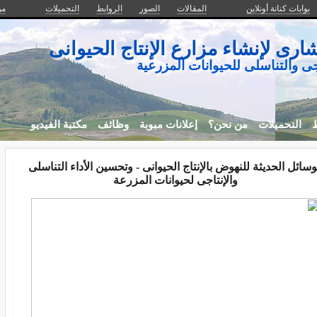
بوابات كنانة أونلاين
المقالات
الصور
الروابط
التحميلات
من
ارى لإنشاء مزارع الإنتاج الحيوانى
اجى والتناسلى للحيوانات المزرعية
ط
التحميلات
من نحن؟
إعلانات مبوبة
وظائف
مكتبة الفيديو
وسائل الحديثة للنهوض بالإنتاج الحيوانى - وتحسين الأداء التناسلى
والإنتاجى لحيوانات المزرعة