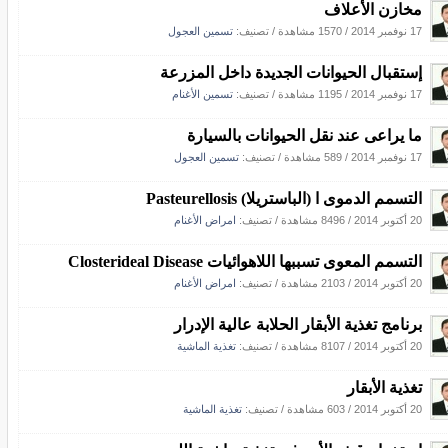
مخازن الأعلاف
17 نوفمبر 2014
/
1570 مشاهدة
/ تصنيف:
تسمين العجول
إستقبال الحيوانات الجديدة داخل المزرعة
17 نوفمبر 2014
/
1195 مشاهدة
/ تصنيف:
تسمين الأغنام
ما يراعى عند نقل الحيوانات بالسيارة
17 نوفمبر 2014
/
589 مشاهدة
/ تصنيف:
تسمين العجول
التسمم الدموى ا (الباستريلا) Pasteurellosis
20 أكتوبر 2014
/
8496 مشاهدة
/ تصنيف:
امراض الأغنام
التسمم المعوى تسببها اللاهوائيات Closterideal Disease
20 أكتوبر 2014
/
2103 مشاهدة
/ تصنيف:
امراض الأغنام
برنامج تغذية الأبقار الحلابة عالية الإدرار
20 أكتوبر 2014
/
8107 مشاهدة
/ تصنيف:
تغذية الماشية
تغذية الأبقار
20 أكتوبر 2014
/
603 مشاهدة
/ تصنيف:
تغذية الماشية