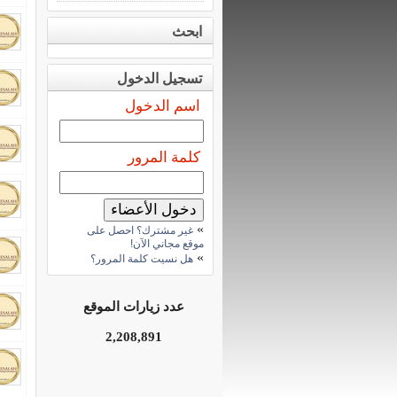
ابحث
تسجيل الدخول
اسم الدخول
كلمة المرور
»
غير مشترك؟ احصل على
موقع مجاني الآن!
»
هل نسيت كلمة المرور؟
عدد زيارات الموقع
2,208,891