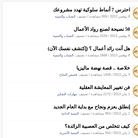
احترس 7 أنماط سلوكية تهدد مشروعك
8 نوفمبر 2013
/
859 مشاهدة
/ تصنيف:
الشباب والتنمية
50 نصيحة لصنع رواد الأعمال
8 نوفمبر 2013
/
1534 مشاهدة
/ تصنيف:
الشباب والتنمية
هل أنت رائد أعمال ؟ (إكتشف نفسك الآن)
8 نوفمبر 2013
/
1668 مشاهدة
/ تصنيف:
الشباب والتنمية
خلاصة .. قصة نهضة ماليزيا
3 يناير 2013
/
1428 مشاهدة
/ تصنيف:
قصص النجاح
فن تغيير المعايشة العقلية
1 يناير 2013
/
2172 مشاهدة
/ تصنيف:
مهارات التفكير
إنطلق بعزم ونجاح مع بداية العام الجديد
1 يناير 2013
/
854 مشاهدة
/ تصنيف:
التنمية الذاتية
كيف تتخلص من العصبية الزائدة؟
1 يناير 2013
/
910 مشاهدة
/ تصنيف:
التنمية الأسرية