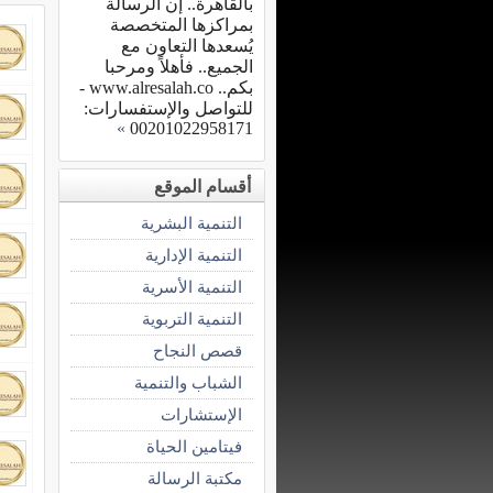
بالقاهرة.. إن الرسالة
بمراكزها المتخصصة
يُسعدها التعاون مع
الجميع.. فأهلاً ومرحبا
بكم.. www.alresalah.co -
للتواصل والإستفسارات:
»
00201022958171
أقسام الموقع
التنمية البشرية
التنمية الإدارية
التنمية الأسرية
التنمية التربوية
قصص النجاح
الشباب والتنمية
الإستشارات
فيتامين الحياة
مكتبة الرسالة