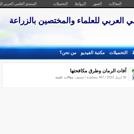
المقالات
الصور
الروابط
التحميلات
المنتدي العلمي العربي لل
ي العربي للعلماء والمختصين بالزراعة
ط
التحميلات
مكتبة الفيديو
من نحن؟
آفات الرمان وطرق مكافحتها
30 إبريل 2023
/
467 مشاهدة
/ تصنيف:
مقالات علمية