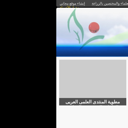
علماء والمختصين بالزراعة
إنشاء موقع مجاني
دخول الأعضاء
مطوية المنتدى العلمى العربى
للعلماء والمختصين بالزراعة