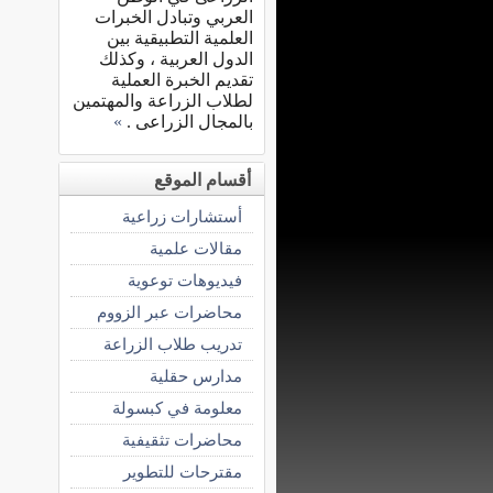
العربي وتبادل الخبرات
العلمية التطبيقية بين
الدول العربية ، وكذلك
تقديم الخبرة العملية
لطلاب الزراعة والمهتمين
بالمجال الزراعى .
»
أقسام الموقع
أستشارات زراعية
مقالات علمية
فيديوهات توعوية
محاضرات عبر الزووم
تدريب طلاب الزراعة
مدارس حقلية
معلومة في كبسولة
محاضرات تثقيفية
مقترحات للتطوير