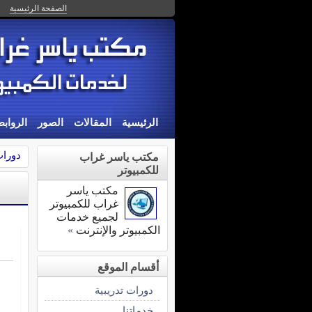
الصفحة الرئيسية
الرئيسية
المقالات
الصور
الرواب
دورات
مكتب ياسر غراب
للكمبيوتر
مكتب ياسر
غراب للكمبيوتر
لجميع خدمات
الكمبيوتر والإنترنت
»
أقسام الموقع
دورات تدريبية
خدماتنا