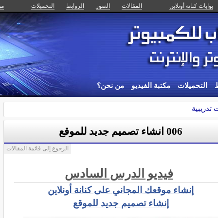
بوابات كنانة أونلاين
المقالات
الصور
الروابط
التحميلات
من
ط
التحميلات
مكتبة الفيديو
من نحن؟
 تدريبية
006 انشاء تصميم جديد للموقع
الرجوع إلى قائمة المقالات
فيديو الدرس السادس
إنشاء موقعك المجاني على كنانة أونلاين
إنشاء تصميم جديد للموقع