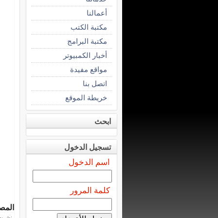
أعمالنا
مكتبة الكتب
مكتبة البرامج
أخبار الكمبيوتر
مواقع مفيدة
اتصل بنا
خريطة الموقع
ابحث
تسجيل الدخول
اسم الدخول
كلمة المرور
المص
نشرت فى 13 ماي