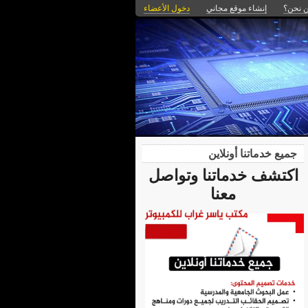
 نحن؟
إنشاء موقع مجاني
دخول الأعضاء
جميع خدماتنا أونلاين
اكتشف خدماتنا وتواصل
معنا