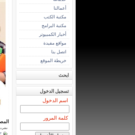
أعمالنا
مكتبة الكتب
مكتبة البرامج
أخبار الكمبيوتر
مواقع مفيدة
اتصل بنا
خريطة الموقع
ابحث
تسجيل الدخول
اسم الدخول
كلمة المرور
المص
نشرت فى 19 يولي
r