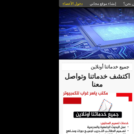
 نحن؟
إنشاء موقع مجاني
دخول الأعضاء
جميع خدماتنا أونلاين
اكتشف خدماتنا وتواصل
معنا