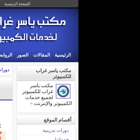
الصفحة الرئيسية
الرئيسية
المقالات
الصور
الرواب
دورات
مكتب ياسر غراب
للكمبيوتر
مكتب ياسر
غراب للكمبيوتر
لجميع خدمات
الكمبيوتر والإنترنت
»
أقسام الموقع
دورات تدريبية
خدماتنا