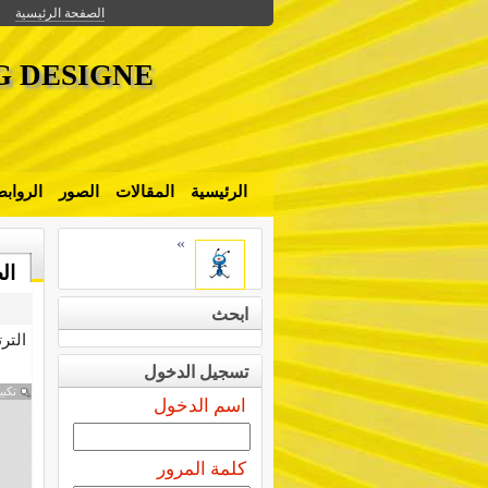
الصفحة الرئيسية
G DESIGNE
الرئيسية
المقالات
الصور
الرواب
»
ال
ابحث
التر
تسجيل الدخول
تكبي
اسم الدخول
كلمة المرور