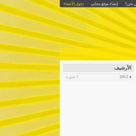
 نحن؟
إنشاء موقع مجاني
دخول الأعضاء
الأرشيف
◂ 2012
1 صورة