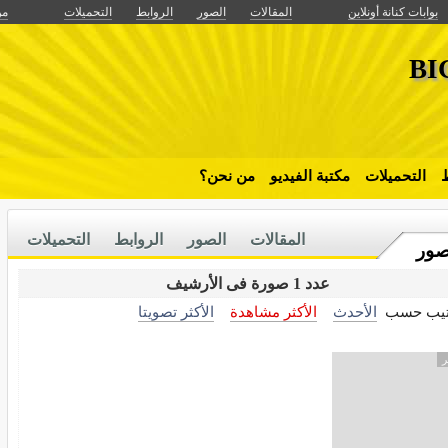
بوابات كنانة أونلاين
المقالات
الصور
الروابط
التحميلات
من
BI
ط
التحميلات
مكتبة الفيديو
من نحن؟
المقالات
الصور
الروابط
التحميلات
صور
عدد 1 صورة فى الأرشيف
تيب حسب
الأحدث
الأكثر مشاهدة
الأكثر تصويتا
ر