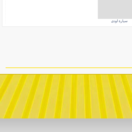
سيارة اودى