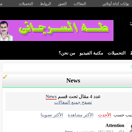
بوابات كنانة أونلاين
المقالات
الصور
الروابط
التحميلات
من
ط
التحميلات
مكتبة الفيديو
من نحن؟
News
عدد 4 مقال تحت قسم
News
تصفح جميع المقالات
تيب حسب
الأحدث
الأكثر مشاهدة
الأكثر تصويتا
Attention
6 أكتوبر 2012
/
157 مشاهدة
/ تصنيف:
News