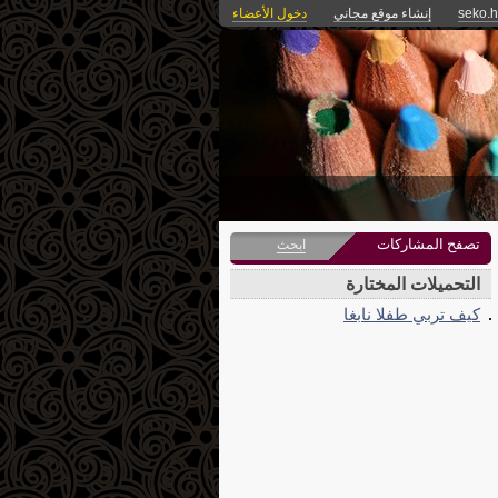
seko.
إنشاء موقع مجاني
دخول الأعضاء
تصفح المشاركات
ابحث
التحميلات المختارة
كيف تربي طفلا نابغا