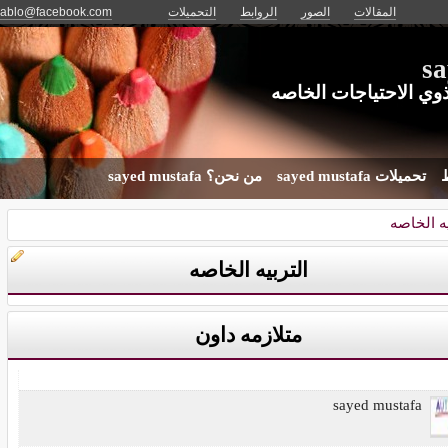
المقالات
الصور
الروابط
التحميلات
hablo@facebook.com
sa
وي الاحتياجات الخاصه
ط
تحميلات sayed mustafa
من نحن؟ sayed mustafa
يه الخاصه
التربيه الخاصه
متلازمه داون
sayed mustafa