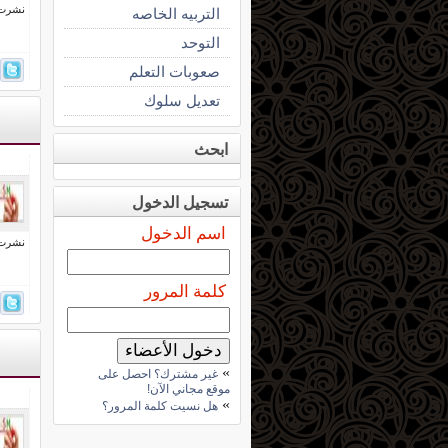
نشرت فى 9 إبري
التربيه الخاصه
التوحد
صعوبات التعلم
تعديل سلوك
ابحث
تسجيل الدخول
اسم الدخول
نشرت فى 9 إبري
كلمة المرور
»
غير مشترك؟ احصل على
موقع مجاني الآن!
»
هل نسيت كلمة المرور؟