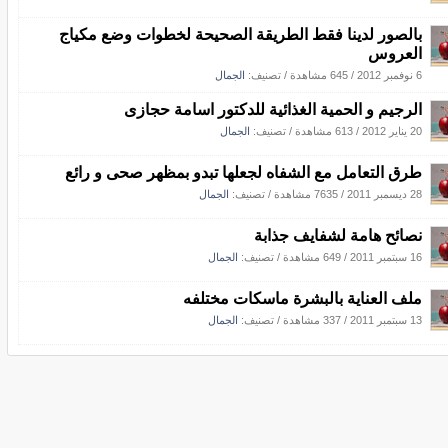
بالصور لدينا فقط الطريقة الصحيحة لخطوات وضع مكياج
العروس
6 نوفمبر 2012
/
645 مشاهدة
/ تصنيف:
الجمال
الرجيم و الحمية الغذائية للدكتور اسامة حجازى
20 يناير 2012
/
613 مشاهدة
/ تصنيف:
الجمال
طرق التعامل مع الشفاه لجعلها تبدو بمظهر صحى و رائع
28 ديسمبر 2011
/
7635 مشاهدة
/ تصنيف:
الجمال
نصائح هامة لشفايف جذابة
16 سبتمبر 2011
/
649 مشاهدة
/ تصنيف:
الجمال
ملف العناية بالبشرة ماسكات مختلفه
13 سبتمبر 2011
/
337 مشاهدة
/ تصنيف:
الجمال