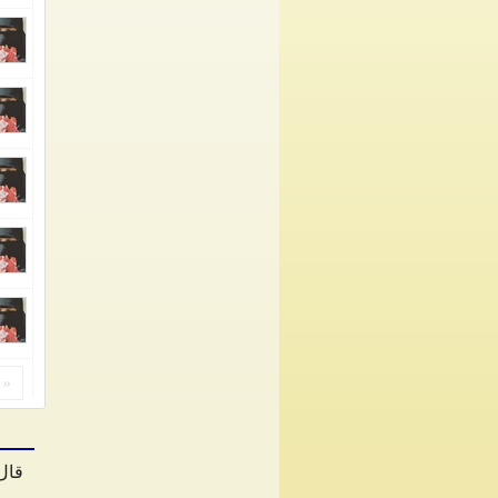
«
قال