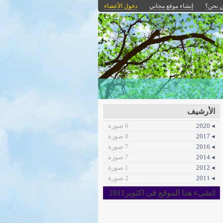
 نحن؟
إنشاء موقع مجاني
دخول الأعضاء
الأرشيف
◂ 2020
6 صورة
◂ 2017
8 صورة
◂ 2016
7 صورة
◂ 2014
7 صورة
◂ 2012
1 صورة
◂ 2011
2 صورة
انشىء هذا الموقع فى اكتوبر2011