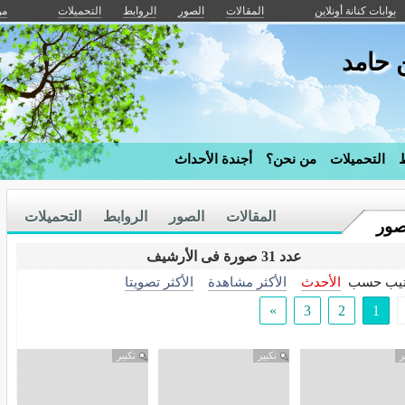
بوابات كنانة أونلاين
المقالات
الصور
الروابط
التحميلات
من
 حامد
ط
التحميلات
من نحن؟
أجندة الأحداث
المقالات
الصور
الروابط
التحميلات
صور
عدد 31 صورة فى الأرشيف
تيب حسب
الأحدث
الأكثر مشاهدة
الأكثر تصويتا
»
3
2
1
ر
تكبير
تكبير