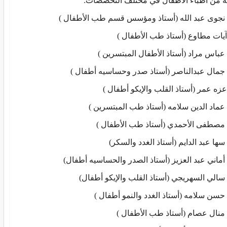
ه من اطباء الأطفال في مختلف التخصصات:
. نجوى عبد الله (أستاذ ومؤسس قسم طب الأطفال )
.آيات مطاوع (أستاذ طب الأطفال )
. عباس مراد (أستاذ الأطفال المبتسرين )
. جمال عبدالناصر (أستاذ صدر وحساسيه أطفال )
.عزه عمر (أستاذ القلب والإيكو أطفال )
. عماد الدين سلامه (أستاذ طب المبتسرين )
. مصطفى الأحمدي (أستاذ طب الأطفال )
 سها عبد الدايم (أستاذ الغدد والسكر)
. أماني عبد العزيز (أستاذ الصدر والحساسيه أطفال)
. سالي السهريجي (أستاذ القلب والإيكو أطفال)
. حسن سلامه (أستاذ الغدد والنمو أطفال )
. منال عصام (أستاذ طب الأطفال )