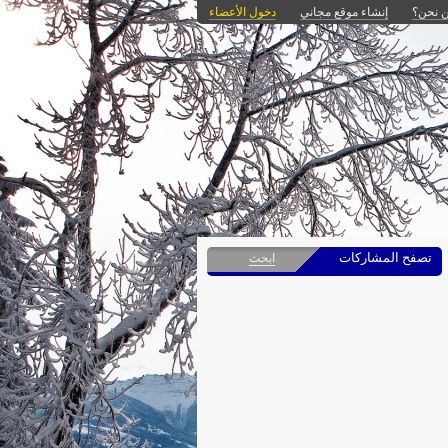
 نحن؟
إنشاء موقع مجاني
دخول الأعضاء
تصفح المشاركات
ابحث