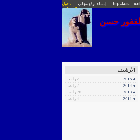
http://kenanaonl
إنشاء موقع مجاني
دخول
الأعضاء
الأرشيف
◂ 2015
2 رابط
◂ 2014
2 رابط
◂ 2013
20 رابط
◂ 2011
4 رابط