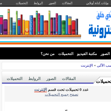
بوابات كنانة أونلاين
المقالات
الصور
الروابط
التحميلات
من
الصور
مكتبة الفيديو
التحميلات
من نحن؟
ب الآلى
»
الإنترنت
المقالات
الصور
الروابط
التحميلات
تحميلات
عدد 0 تحميلات تحت قسم
الإنترنت
تصفح جميع التحميلات