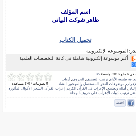
اسم المؤلف
ظاهر شوكت البيانى
تحميل الكتاب
در
: الموسوعة الإلكترونية
أكبر موسوعة إلكترونية شاملة فى كافة التخصصات العلمية
 2016 بواسطة
lib
عرفة طبيعة الآداة
ترتيب التصنيف
الحروف
أدوات
,
,
,
0 تصويتات / 170 مشاهدة
لإعراب
موضوعات النحو
المستعمل والمهجور
الشاذ
,
,
,
لنادر
أمثلة وتطبيق
الإعراب فى القرآن الكريم
إعراب القرآن
الشعر
الأقوال المأثورة
,
,
,
,
,
,
نثر
ترتيب أدوات الإعراب على حروف الهجاء
,
احفظ