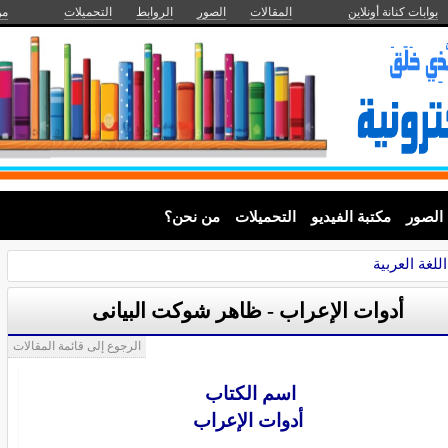
بوابات كنانة أونلاين
المقالات
الصور
الروابط
التحميلات
من
الصور
مكتبة الفيديو
التحميلات
من نحن؟
للغة العربية
أدوات الإعراب - ظاهر شوكت البيانى
الرجوع إلى قائمة المقالات
اسم الكتاب
أدوات الإعراب