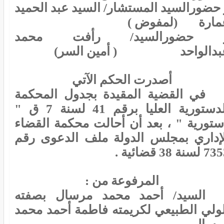
 حضورالسيد المستشار/ السيد عبد الحميد
مارة (لمفوض )
 حضورالسيد/ رأفت محمد
بدالواحد ( أمين السر)
أصدرت الحكم الآتي
في القضية المقيدة بجدول المحكمة
الدستورية العليا برقم 41 لسنة 7 ق "
ستورية " ، بعد أن أحالت محكمة القضاء
لإداري بمجلس الدولة ملف الدعوى رقم
لسنة 38 قضائية .
المرفوعة من :
السيد/ أحمد محمد مرسال بصفته
لولي الطبيعي لكريمته فاطمة أحمد محمد