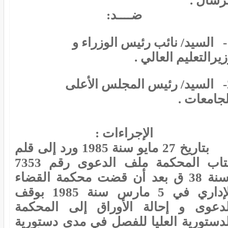
رسال .
ضــــد:
1- السيد/ نائب رئيس الوزراء و
يرالتعليم العالي .
2- السيد/ رئيس المجلس الأعلى
جامعات .
الإجراءات :
بتاريخ 27 مايو سنة 1985 ورد إلى قلم
كتاب المحكمة ملف الدعوى رقم 7353
لسنة 38 ق بعد أن قضت محكمة القضاء
الإداري في 5 مارس سنة 1985 بوقف
لدعوى و إحالة الأوراق إلى المحكمة
لدستورية العليا للفصل في مدى دستورية