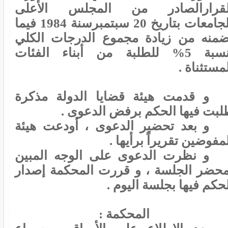
لقرارالصادر من المجلس الأعلى
للجامعات بتاريخ 20 سبتمبرسنة 1984 فيما
ضمنه من زيادة مجموع الدرجات الكلي
بنسبة 5% للطلبة من أبناء الفئات
مستثناة .
و قدمت هيئة قضايا الدولة مذكرة
لبت فيها الحكم برفض الدعوى .
و بعد تحضير الدعوى ، أودعت هيئة
مفوضين تقريراً برأيها .
و نظرت الدعوى على الوجه المبين
محضر الجلسة ، و قررت المحكمة إصدار
حكم فيها بجلسة اليوم .
المحكمة :