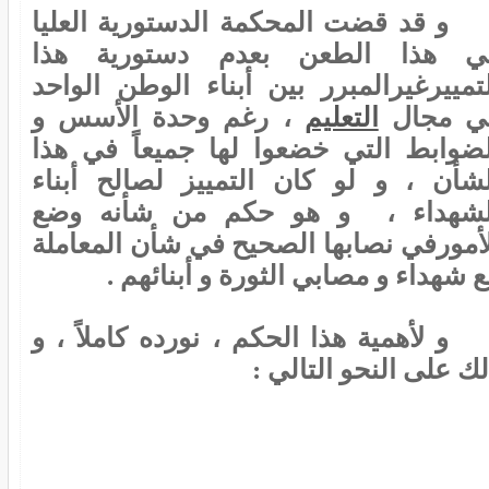
و قد قضت المحكمة الدستورية العليا
ي هذا الطعن بعدم دستورية هذا
لتمييرغيرالمبرر بين أبناء الوطن الواحد
ي مجال
التعليم
، رغم وحدة الأسس و
لضوابط التي خضعوا لها جميعاً في هذا
لشأن ، و لو كان التمييز لصالح أبناء
لشهداء ، و هو حكم من شأنه وضع
لأمورفي نصابها الصحيح في شأن المعاملة
 شهداء و مصابي الثورة و أبنائهم .
و لأهمية هذا الحكم ، نورده كاملاً ، و
ك على النحو التالي :