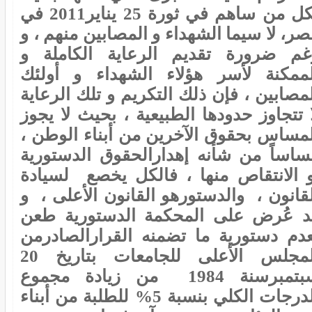
لكل من ساهم في ثورة 25 يناير2011 في
ر، لا سيما الشهداء و المصابين منهم ، و
غم ضرورة تقديم الرعاية الكاملة و
لممكنة لأسر هؤلاء الشهداء و أولئك
مصابين ، فإن ذلك التكريم و تلك الرعاية
 تتجاوز حدودها الطبيعية ، بحيث لا يجوز
لمساس بحقوق الآخرين من أبناء الوطن ،
ساساً من شأنه إهدارالحقوق الدستورية
و الانتقاص منها ، فالكل يخصع لسيادة
لقانون ، والدستورهو القانون الأعلى ، و
د عُرض على المحكمة الدستورية طعن
عدم دستورية ما تضمنه القرارالصادرمن
المجلس الأعلى للجامعات بتاريخ 20
سبتمبرسنة 1984 من زيادة مجموع
الدرجات الكلي بنسبة 5% للطلبة من أبناء