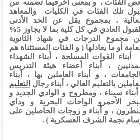
عض الفئات ، و بمعنى آخرفيما تضمنه من
بول تلك الفئات في الكليات والمعاهد
لعالية ، بمجموع يقل عن الحد الأدنى
للقبول العادي في كل كلية بما لا يجاوز 5%
ن مجموع الدرجات في شهاد الثانوية
عامة أو ما يعادلها ( و الفئات المستثناة هم
 أبناء القوات المسلحة ، أبناء الشهداء
لمدنيين ، أبناء أعضاء هيئة التدريس
لجامعات ، و أبناء العاملين بها ، أبناء
عاملين بالتعليم العالي ، أبناء رجال
التعليم
أبناء سيناء ، ومطروح و الوادي الجديد و
لبحر الأحمرو الواحات البحرية و وداي
لنطرون ، و أبناء و زوجات الحاصلين على
سام نجمة الشرف العسكرية ) .