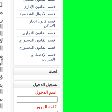
قسم القانون الإداري
مص
قسم الأحوال الشخصية
ر
قسم قانون ايجار
ا
الأماكن
ال
قسم القانون التجاري
لا
قسم القانون الدستوري
ا
قسم القانون الدستوري
م
قسم الإقتصاد و
الضرائب
أ
ا
ابحث
ق
ب
تسجيل الدخول
اسم الدخول
كلمة المرور