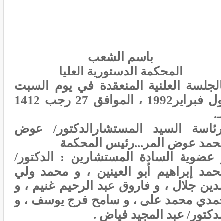
باسم الشعب
المحكمة الدستورية العليا
الجلسة العلنية المنعقدة في يوم السبت
أول فبراير1992 ، الموافق 27 رجب 1412
.
رئاسة السيد المستشارالدكتور/ عوض
حمد عوض المر...رئيس المحكمة
 عضوية السادة المستشارين : الدكتور/
حمد إبراهيم أبو العينين ، و محمد ولي
دين جلال ، و فاروق عبد الرحيم غنيم ، و
مدي محمد على ، و سامح فرج يوسف ، و
دكتور/ عبد المجيد فياض .