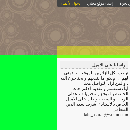
 نحن؟
إنشاء موقع مجاني
دخول الأعضاء
راسلنا على الاميل
نرحب بكل الزائرين للموقع ، و نتمنى
لهم أن يجدوا ما ينفعهم و يحتاجون إليه
، و لمن أراد التواصل معنا
أوالاستفسارأو تقديم الاقتراحات
الخاصة بالموقع و محتوياته ، عفلى
الرحب و السعة ، و ذلك على الاميل
الخاص بالأستاذ / أشرف سعد الدين
المحامي :
lalo_ashraf@yahoo.com