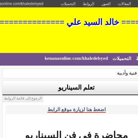
المقالات
الصور
الروابط
التحميلات
aonline.com/khaledelsyed
== خالد السيد علي ==============
kenanaonline.com/khaledelsyed
ط
التحميلات
فنية وأدبية
تعلم السيناريو
الرجوع إلى قائمة الروابط
اضغط هنا لزيارة موقع الرابط
محاضرة في فن السيناريو