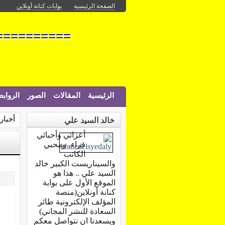
الصفحة الرئيسية
بوابات كنانة أونلاين
===========
الرئيسية
المقالات
الصور
الرواب
أخبار 
خالد السيد علي
أعزائي وأحبائي
قراء، ومحبي
الكاتب
والسيناريست الكبير خالد
السيد علي .. هذا هو
الموقع الأول على بوابة
كنانة أونلاين(منصة
المؤلف الإلكترونية طائر
السعادة للنشر المجاني)
ويسعدنا ان نتواصل معكم