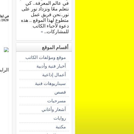
في عالم المعرفة.. كي
نتعلم معًا ونزداد نور على
نور..نحن فريق عمل
في لقا
متطوع لهذا الموقع .. هذه
/1/2020
دعوة لأحباء الكاتب
للمشاركات..
»
أقسام الموقع
موقع ومؤلفات الكاتب
أخبار فنية وأدبية
الراب
أعمال إذاعية
سيناريوهات فنية
قصص
مسرحيات
أشعار وأغاني
روايات
مكتبة