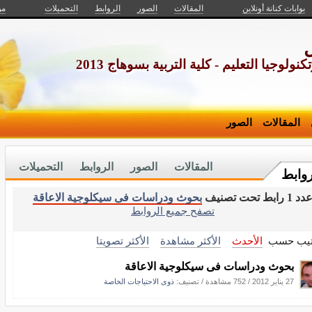
بوابات كنانة أونلاين
المقالات
الصور
الروابط
التحميلات
من
ولوجيا التعليم - كلية التربية بسوهاج 2013
المقالات
الصور
المقالات
الصور
الروابط
التحميلات
روابط
دد 1 رابط تحت تصنيف
بحوث ودراسات فى سيكلوجية الاعاقة
تصفح جميع الروابط
تيب حسب
الأحدث
الأكثر مشاهدة
الأكثر تصويتا
بحوث ودراسات فى سيكلوجية الاعاقة
27 يناير 2012
/
752 مشاهدة
/ تصنيف:
ذوى الاحتياجات الخاصة