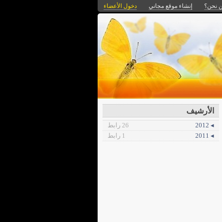
 نحن؟
إنشاء موقع مجاني
دخول الأعضاء
الأرشيف
◂ 2012
26 رابط
◂ 2011
1 رابط