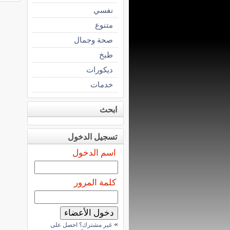
نفسي
متنوع
صحة وجمال
طبخ
ديكورات
خدمات
ابحث
تسجيل الدخول
اسم الدخول
كلمة المرور
»
غير مشترك؟ احصل على