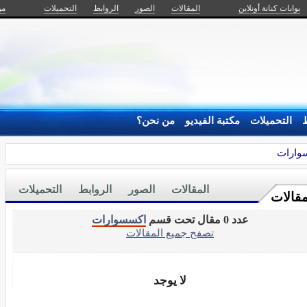
بوابات كنانة أونلاين
المقالات
الصور
الروابط
التحميلات
من
ط
التحميلات
مكتبة الفيديو
من نحن؟
وارات
المقالات
الصور
الروابط
التحميلات
مقالات
عدد 0 مقال تحت قسم
اكسسوارات
تصفح جميع المقالات
لا يوجد