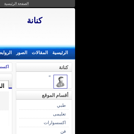
الصفحة الرئيسية
كنانة
الرئيسية
المقالات
الصور
الرواب
اكسس
كنانة
»
ال
أقسام الموقع
طبي
تعليمى
اكسسوارات
فن