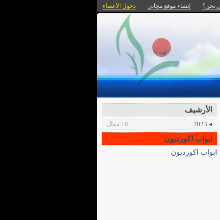
 نحن؟
إنشاء موقع مجاني
دخول الأعضاء
الأرشيف
◂ 2023
18 مقال
ابواب اكورديون
ابواب اكورديون